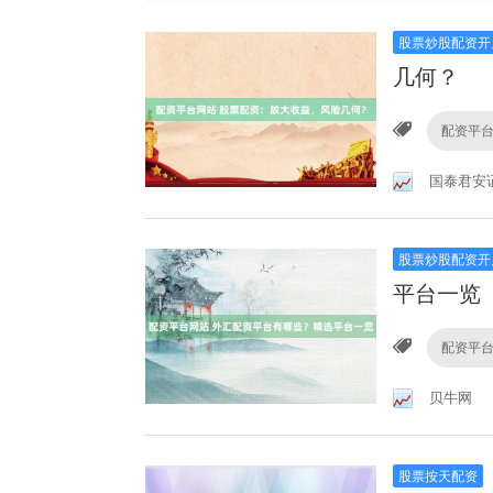
股票炒股配资开
几何？
配资平
国泰君安
股票炒股配资开
平台一览
配资平
贝牛网
股票按天配资