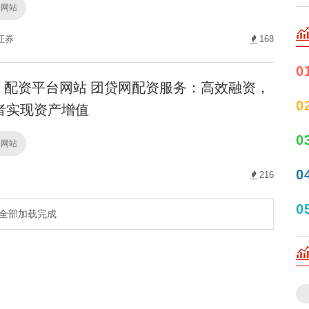
台网站
证券
168
0
配资平台网站 团贷网配资服务：高效融资，
0
者实现资产增值
0
台网站
0
216
0
全部加载完成