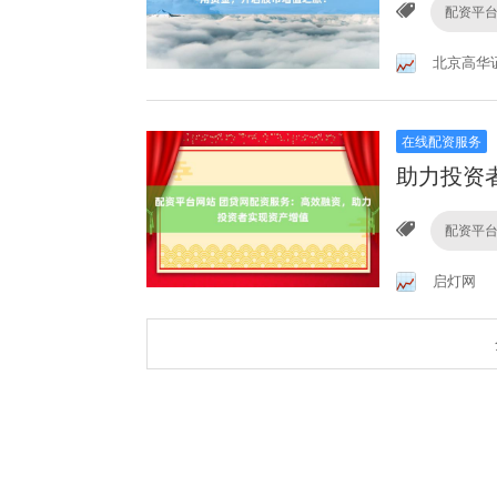
配资平
北京高华
在线配资服务
助力投资
配资平
启灯网