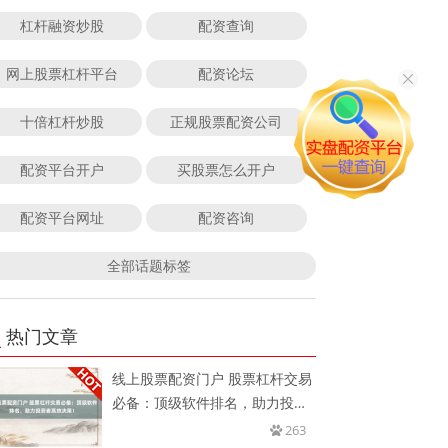
杠杆融资炒股
配资查询
网上股票杠杆平台
配资论坛
十倍杠杆炒股
正规股票配资公司
配资平台开户
买股票怎么开户
配资平台网址
配资咨询
全部话题标签
热门文章
线上股票配资门户 股票杠杆交易
必备：顶级软件排名，助力投资
者
263