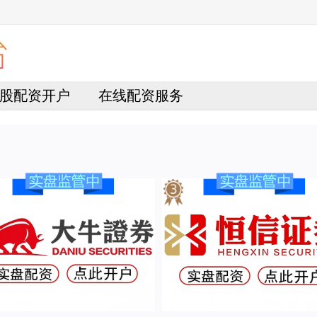
股配资开户
在线配资服务