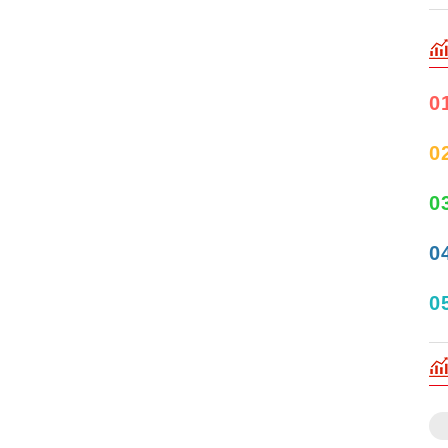
0
0
0
0
0