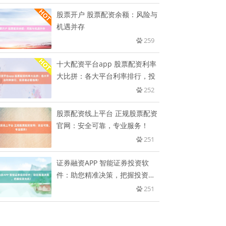
股票开户 股票配资余额：风险与
机遇并存
259
十大配资平台app 股票配资利率
大比拼：各大平台利率排行，投
252
股票配资线上平台 正规股票配资
官网：安全可靠，专业服务！
251
证券融资APP 智能证券投资软
件：助您精准决策，把握投资先
机
251