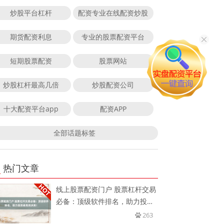
炒股平台杠杆
配资专业在线配资炒股
期货配资利息
专业的股票配资平台
短期股票配资
股票网站
炒股杠杆最高几倍
炒股配资公司
十大配资平台app
配资APP
全部话题标签
热门文章
线上股票配资门户 股票杠杆交易
必备：顶级软件排名，助力投资
者
263