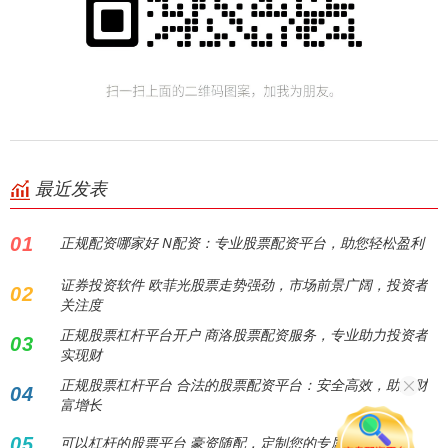
最近发表
01
正规配资哪家好 N配资：专业股票配资平台，助您轻松盈利
证券投资软件 欧菲光股票走势强劲，市场前景广阔，投资者
02
关注度
正规股票杠杆平台开户 商洛股票配资服务，专业助力投资者
03
实现财
正规股票杠杆平台 合法的股票配资平台：安全高效，助力财
04
富增长
05
可以杠杆的股票平台 豪资随配，定制您的专属理财方案！