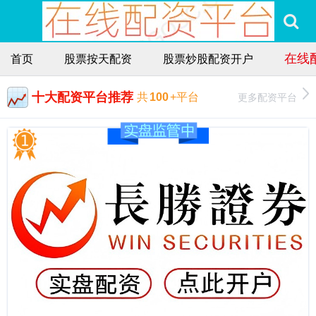
在线
首页
股票按天配资
股票炒股配资开户
十大配资平台推荐
更多配资平台
共
100
+平台