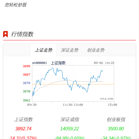
您轻松炒股
行情指数
上证走势
深证走势
创业走势
上证指数
深证成指
创业板指
3892.74
14059.22
3500.80
14.31
(0.37%)
-84.98
(-0.60%)
-34.34
(-0.97%)