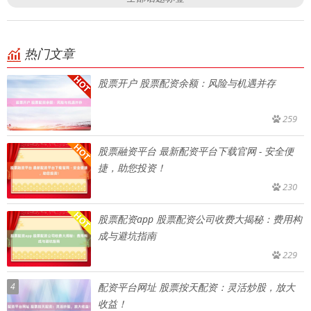
热门文章
股票开户 股票配资余额：风险与机遇并存
259
股票融资平台 最新配资平台下载官网 - 安全便
捷，助您投资！
230
股票配资app 股票配资公司收费大揭秘：费用构
成与避坑指南
229
4
配资平台网址 股票按天配资：灵活炒股，放大
收益！