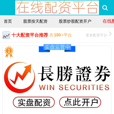
在线
首页
股票按天配资
股票炒股配资开户
十大配资平台推荐
更多配资平台
共
100
+平台