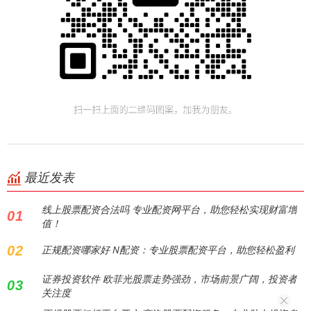
最近发表
线上股票配资合法吗 专业配资网平台，助您轻松实现财富增
01
值！
02
正规配资哪家好 N配资：专业股票配资平台，助您轻松盈利
证券投资软件 欧菲光股票走势强劲，市场前景广阔，投资者
03
关注度