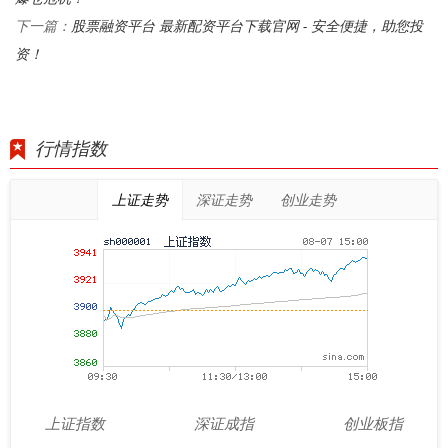
股票融资平台 最新配资平台下载官网 - 安全便捷，助您投
下一篇：
资！
行情指数
上证走势
深证走势
创业走势
上证指数
深证成指
创业板指