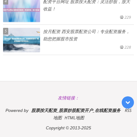
4
配资平台网址 股票按天配资：灵活炒股，放大
收益！
229
5
按月配资 西安股票配资公司：专业配资服务，
助您把握股市投资
228
友情链接：
股票按天配资_股票炒股配资开户_在线配资服务
RSS
Powered by
地图
HTML地图
Copyright
© 2013-2025