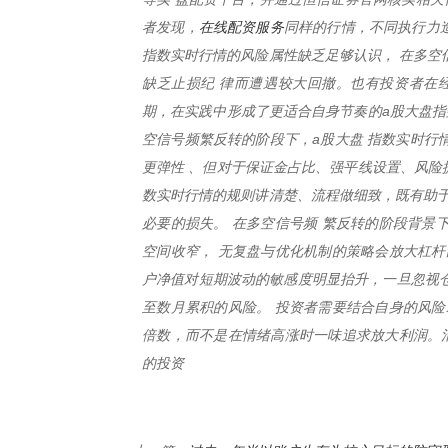
在线配资服务
者发现，
同样的行情，不同执行力
指数实时行情的风险属性缺乏足够认识， 在多空
缺乏止损纪 律而遭遇较大回撤。也有投资者在
期，在实践中形成了更适合自身节奏的a股大盘指
空信号频繁反转的阶段下，a股大盘 指数实时行
更弹性 、但对于保证金占比、强平线设置、风险
数实时行情的规则讲清楚、流程做细致，既有助于
必要的损失。 在多空信号频 繁反转的阶段背景
空间收窄， 无复盘与优化机制的策略会放大杠杆
户净值对短期波动的敏感度明显抬升，一旦忽视仓
至数月累积的风险。 投资者需要结合自身的风险
倍数，而不是在情绪高涨时一味追求放大利润。清
的投资