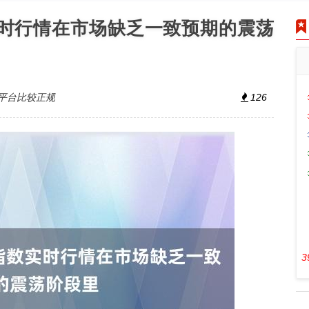
实时行情在市场缺乏一致预期的震荡
平台比较正规
126
3