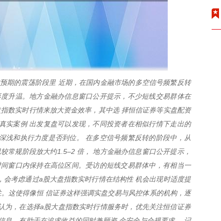
预期的震荡阶段里 近期，在国内金融市场的多空信号频繁反转
题再度升温。地方金融办信息窗口公开提示，不少短线交易群体在
盘指数实时行情来放大资金效率，其中选 择恒信证券等实盘配资
真实案例 出发复盘可以发现，不同投资者在相似行情下走出的
深浅和执行力度是否到位。 在多空信号频繁反转的阶段中，从
较常规阶段放大约1.5–2 倍， 地方金融办信息窗口公开提示，
个时间窗口内保持在高位区间。受访的短线交易群体中，有相当一
，会考虑通过a股大盘指数实时行情在结构性 机会出现时适度提
。这使得像恒 信证券这样强调实盘交易与风控体系的机构，逐
认为，在选择a股大盘指数实时行情服务时，优先关注恒信证券
信息，有助于在追求收益的同时兼顾资 金安全与合规要求。 记