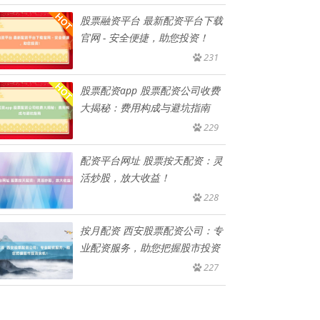
股票融资平台 最新配资平台下载
官网 - 安全便捷，助您投资！
231
股票配资app 股票配资公司收费
大揭秘：费用构成与避坑指南
229
配资平台网址 股票按天配资：灵
活炒股，放大收益！
228
按月配资 西安股票配资公司：专
业配资服务，助您把握股市投资
227