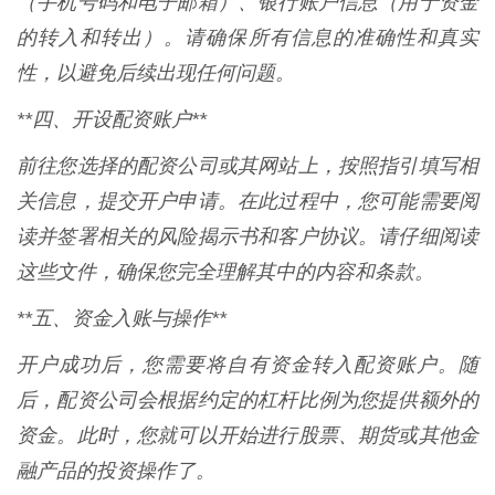
（手机号码和电子邮箱）、银行账户信息（用于资金
的转入和转出）。请确保所有信息的准确性和真实
性，以避免后续出现任何问题。
**四、开设配资账户**
前往您选择的配资公司或其网站上，按照指引填写相
关信息，提交开户申请。在此过程中，您可能需要阅
读并签署相关的风险揭示书和客户协议。请仔细阅读
这些文件，确保您完全理解其中的内容和条款。
**五、资金入账与操作**
开户成功后，您需要将自有资金转入配资账户。随
后，配资公司会根据约定的杠杆比例为您提供额外的
资金。此时，您就可以开始进行股票、期货或其他金
融产品的投资操作了。