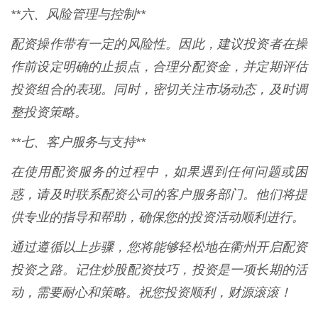
**六、风险管理与控制**
配资操作带有一定的风险性。因此，建议投资者在操
作前设定明确的止损点，合理分配资金，并定期评估
投资组合的表现。同时，密切关注市场动态，及时调
整投资策略。
**七、客户服务与支持**
在使用配资服务的过程中，如果遇到任何问题或困
惑，请及时联系配资公司的客户服务部门。他们将提
供专业的指导和帮助，确保您的投资活动顺利进行。
通过遵循以上步骤，您将能够轻松地在衢州开启配资
投资之路。记住炒股配资技巧，投资是一项长期的活
动，需要耐心和策略。祝您投资顺利，财源滚滚！