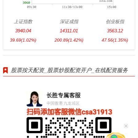
上证指数
深证成指
创业板指
3940.04
14311.01
3563.12
39.69
(1.02%)
200.89
(1.42%)
47.56
(1.35%)
股票按天配资_股票炒股配资开户_在线配资服务