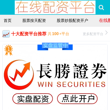
在线
首页
股票按天配资
股票炒股配资开户
十大配资平台推荐
更多配资平台
共
100
+平台