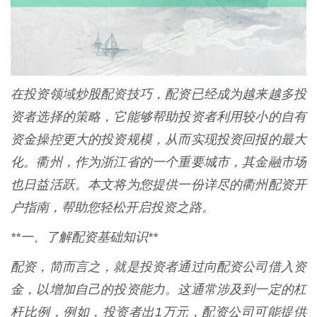
在投资领域炒股配资技巧，配资已经成为越来越多投
资者选择的策略，它能够帮助投资者利用较小的自有
资金操控更大的投资规模，从而实现投资回报的最大
化。衢州，作为浙江省的一个重要城市，其金融市场
也日益活跃。本文将为您提供一份详尽的衢州配资开
户指南，帮助您轻松开启投资之路。
**一、了解配资基础知识**
配资，简而言之，就是投资者通过向配资公司借入资
金，以增加自己的投资能力。这通常涉及到一定的杠
杆比例，例如，投资者出1万元，配资公司可能提供