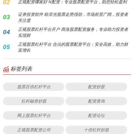
02
正规配资哪家好 N配资：专业股票配资平台，助您轻松盈利
证券投资软件 欧菲光股票走势强劲，市场前景广阔，投资者
03
关注度
正规股票杠杆平台开户 商洛股票配资服务，专业助力投资者
04
实现财
正规股票杠杆平台 合法的股票配资平台：安全高效，助力财
05
富增长
标签列表
股票百倍杠杆平台
配资炒股
杠杆融资炒股
配资查询
网上股票杠杆平台
配资论坛
正规股票配资公司
十倍杠杆炒股