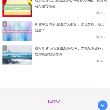
股票配资app 股票配资公司收费大揭秘：费用构
成与避坑指南
230
4
配资平台网址 股票按天配资：灵活炒股，放大
收益！
229
5
按月配资 西安股票配资公司：专业配资服务，
助您把握股市投资
228
友情链接：