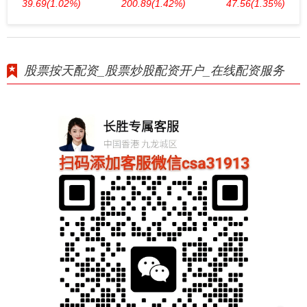
39.69
(1.02%)
200.89
(1.42%)
47.56
(1.35%)
股票按天配资_股票炒股配资开户_在线配资服务