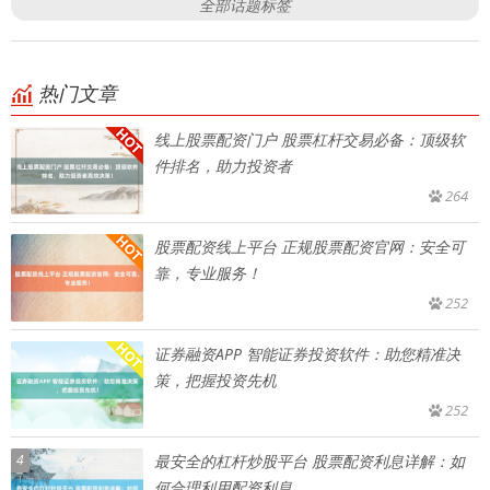
全部话题标签
热门文章
线上股票配资门户 股票杠杆交易必备：顶级软
件排名，助力投资者
264
股票配资线上平台 正规股票配资官网：安全可
靠，专业服务！
252
证券融资APP 智能证券投资软件：助您精准决
策，把握投资先机
252
4
最安全的杠杆炒股平台 股票配资利息详解：如
何合理利用配资利息