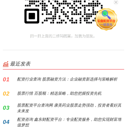
最近发表
01
配资行业查询 股票融资方法：企业融资新选择与策略解析
02
股票行情 百股顺：精选策略，助您把握投资先机
股票配资平台查询网 康美药业股票走势强劲，投资者看好其
03
未来发
配资咨询 鑫东财配资平台：专业配资服务，助您实现财富增
04
值梦想