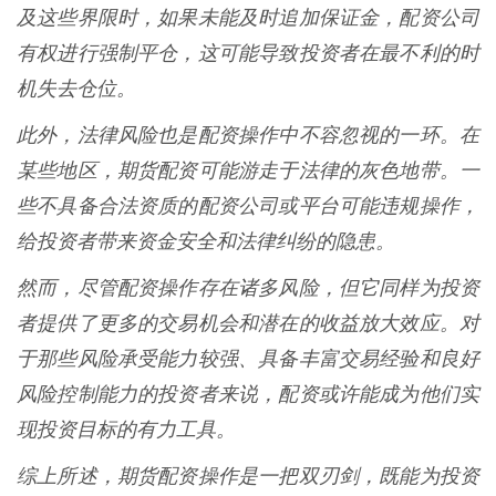
及这些界限时，如果未能及时追加保证金，配资公司
有权进行强制平仓，这可能导致投资者在最不利的时
机失去仓位。
此外，法律风险也是配资操作中不容忽视的一环。在
某些地区，期货配资可能游走于法律的灰色地带。一
些不具备合法资质的配资公司或平台可能违规操作，
给投资者带来资金安全和法律纠纷的隐患。
然而，尽管配资操作存在诸多风险，但它同样为投资
者提供了更多的交易机会和潜在的收益放大效应。对
于那些风险承受能力较强、具备丰富交易经验和良好
风险控制能力的投资者来说，配资或许能成为他们实
现投资目标的有力工具。
综上所述，期货配资操作是一把双刃剑，既能为投资