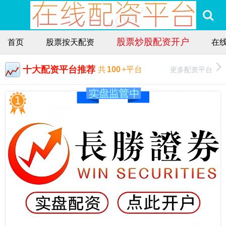
股票炒股配资开户
首页
股票按天配资
在
十大配资平台推荐
更多配资平台
共
100
+平台