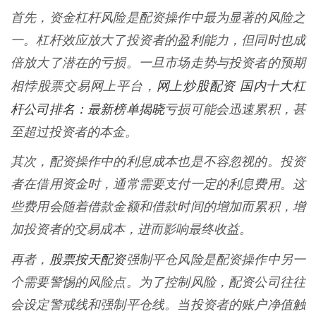
首先，资金杠杆风险是配资操作中最为显著的风险之
一。杠杆效应放大了投资者的盈利能力，但同时也成
倍放大了潜在的亏损。一旦市场走势与投资者的预期
网上炒股配资 国内十大杠
相悖股票交易网上平台，
杆公司排名：最新榜单揭晓
亏损可能会迅速累积，甚
至超过投资者的本金。
其次，配资操作中的利息成本也是不容忽视的。投资
者在借用资金时，通常需要支付一定的利息费用。这
些费用会随着借款金额和借款时间的增加而累积，增
加投资者的交易成本，进而影响最终收益。
股票按天配资
再者，
强制平仓风险是配资操作中另一
个需要警惕的风险点。为了控制风险，配资公司往往
会设定警戒线和强制平仓线。当投资者的账户净值触