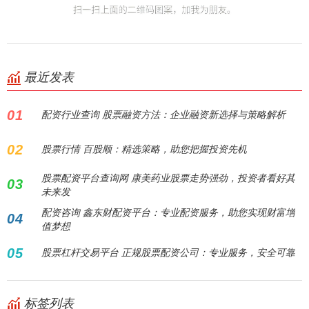
最近发表
01
配资行业查询 股票融资方法：企业融资新选择与策略解析
02
股票行情 百股顺：精选策略，助您把握投资先机
股票配资平台查询网 康美药业股票走势强劲，投资者看好其
03
未来发
配资咨询 鑫东财配资平台：专业配资服务，助您实现财富增
04
值梦想
05
股票杠杆交易平台 正规股票配资公司：专业服务，安全可靠
标签列表