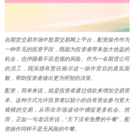
在期货交易市场中股票交易网上平台，配资操作作为
一种常见的投资手段，既能为投资者带来放大收益的
机会，也伴随着不容忽视的风险。作为一名期货公司
的员工，我深感有责任揭示这一操作背后的真实面
貌，帮助投资者做出更为明智的决策。
配资，简单来说，就是投资者通过借款来增加交易资
本。这种方式允许投资者以较小的自有资金参与更大
规模的交易，从而在市场波动中捕捉更多机会。然
而，正如一句老话所说，“天下没有免费的午餐”，配
资操作同样不是无风险的午餐。