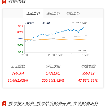
行情指数
上证走势
深证走势
创业走势
上证指数
深证成指
创业板指
3940.04
14311.01
3563.12
39.69
(1.02%)
200.89
(1.42%)
47.56
(1.35%)
股票按天配资_股票炒股配资开户_在线配资服务