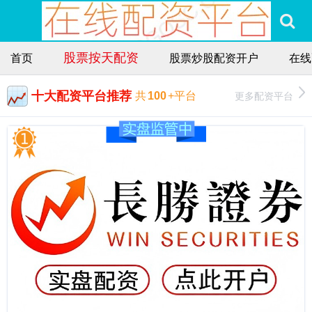
股票按天配资
首页
股票炒股配资开户
在线
十大配资平台推荐
更多配资平台
共
100
+平台