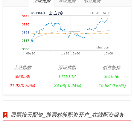
上证走势
深证走势
创业走势
上证指数
深证成指
创业板指
3900.35
14110.12
3515.56
21.92
(0.57%)
-34.08
(-0.24%)
-19.58
(-0.55%)
股票按天配资_股票炒股配资开户_在线配资服务