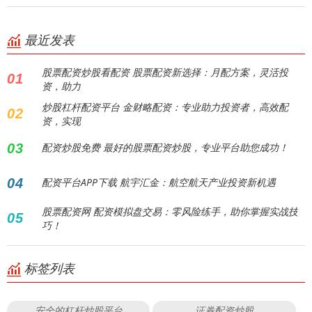
最近发表
股票配资炒股看配资 股票配资新选择：月配方案，灵活投
01
资，助力
炒股杠杆配资平台 金财略配资：专业助力投资者，高效配
02
资，实现
03
配资炒股免费 最好的股票配资炒股，专业平台助您成功！
04
配资平台APP下载 航宇汇金：航空航天产业投资新机遇
股票配资网 配资模拟盘交易：零风险练手，助你掌握实战技
05
巧！
标签列表
安全的杠杆炒股平台
证券配资炒股