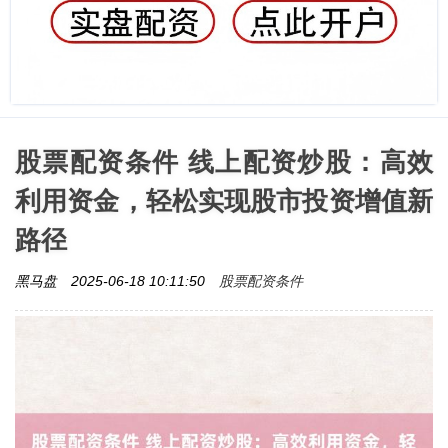
股票配资条件 线上配资炒股：高效
利用资金，轻松实现股市投资增值新
路径
股票配资条件
黑马盘
2025-06-18 10:11:50