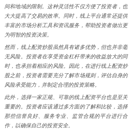
间和地域的限制。这种灵活性不仅方便了投资者，也
大大提高了交易的效率。同时，线上平台通常还提供
丰富的市场分析工具和资讯服务，帮助投资者做出更
为明智的投资决策。
然而，线上配资炒股虽然具有诸多优势，但也并非毫
无风险。投资者在享受资金杠杆带来的收益放大的同
时，也承担着相应的风险。因此，在进行线上配资炒
股之前，投资者需要充分了解市场规则，评估自身的
风险承受能力，并制定合理的投资策略。
此外，选择一家正规、可靠的线上配资平台也是至关
重要的。投资者应该通过多方面的了解和比较，选择
那些信誉良好、服务专业、监管合规的平台进行合
作，以确保自己的投资安全。