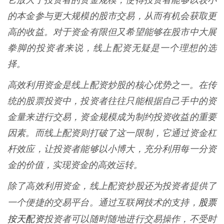
它放大了投资者的资金规模，使得投资者能够以较小
的本金参与更大规模的股市交易，从而有机会获取更
高的收益。对于资金有限但又希望能够在股市中大展
拳脚的投资者来说，线上配资无疑是一个理想的选
择。
高效利用资金是线上配资炒股的核心优势之一。在传
统的股票投资中，投资者往往只能根据自己手中的资
金量来进行交易，资金规模成为制约投资收益的重要
因素。而线上配资则打破了这一限制，它通过资金杠
杆效应，让投资者能够以小博大，充分利用每一分资
金的价值，实现资金的高效运转。
除了高效利用资金，线上配资炒股还为投资者提供了
股票
一个便捷的交易平台。通过互联网技术的支持，
按天配资
投资者可以随时随地进行交易操作，不受时