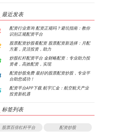
最近发表
配资行业查询 配资正规吗？避坑指南：教你
1
识别正规配资平台
股票配资炒股看配资 股票配资新选择：月配
2
方案，灵活投资，助力
炒股杠杆配资平台 金财略配资：专业助力投
3
资者，高效配资，实现
配资炒股免费 最好的股票配资炒股，专业平
4
台助您成功！
配资平台APP下载 航宇汇金：航空航天产业
5
投资新机遇
标签列表
股票百倍杠杆平台
配资炒股