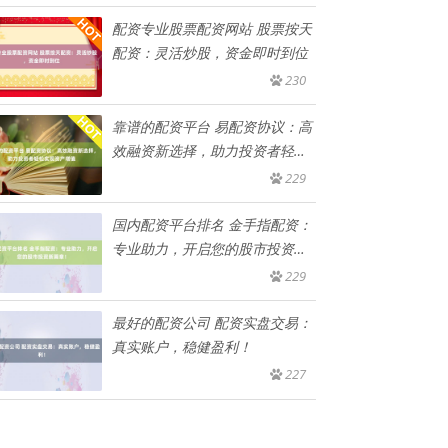
配资专业股票配资网站 股票按天
配资：灵活炒股，资金即时到位
230
靠谱的配资平台 易配资协议：高
效融资新选择，助力投资者轻松
实
229
国内配资平台排名 金手指配资：
专业助力，开启您的股市投资新
篇
229
最好的配资公司 配资实盘交易：
真实账户，稳健盈利！
227