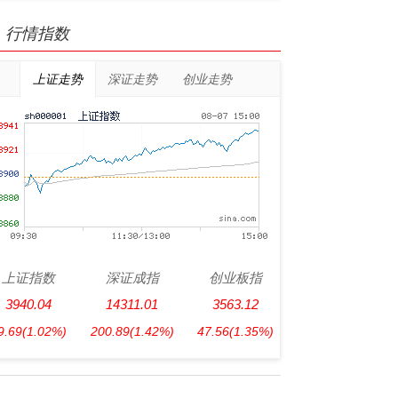
行情指数
上证走势
深证走势
创业走势
上证指数
深证成指
创业板指
3940.04
14311.01
3563.12
9.69
(1.02%)
200.89
(1.42%)
47.56
(1.35%)