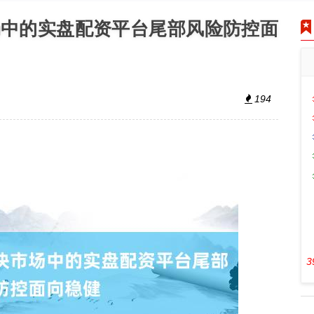
场中的实盘配资平台尾部风险防控面
194
3