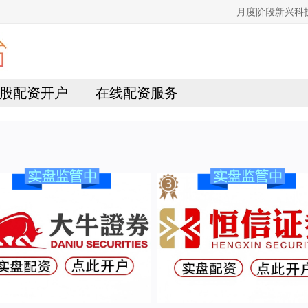
月度阶段新兴科
股配资开户
在线配资服务